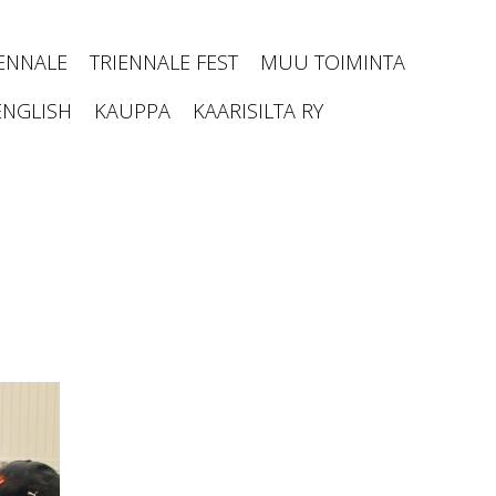
IENNALE
TRIENNALE FEST
MUU TOIMINTA
ENGLISH
KAUPPA
KAARISILTA RY