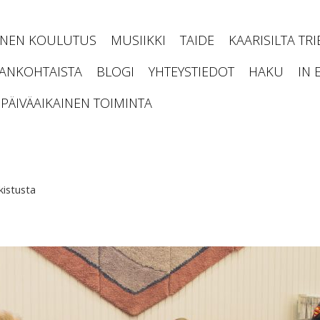
INEN KOULUTUS
MUSIIKKI
TAIDE
KAARISILTA TR
JANKOHTAISTA
BLOGI
YHTEYSTIEDOT
HAKU
IN 
PÄIVÄAIKAINEN TOIMINTA
kistusta