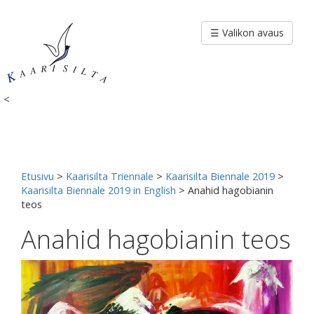
Siirry
sisältöön
☰ Valikon avaus
<
Etusivu
>
Kaarisilta Triennale
>
Kaarisilta Biennale 2019
>
Kaarisilta Biennale 2019 in English
>
Anahid hagobianin
teos
Anahid hagobianin teos