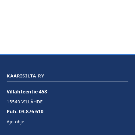
KAARISILTA RY
Villähteentie 458
15540 VILLÄHDE
Puh. 03-876 610
Ajo-ohje