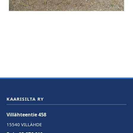
KAARISILTA RY
Villähteentie 458
15540 VILLÄHDE