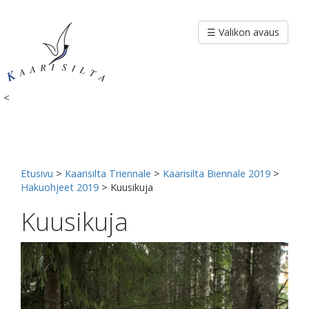
Siirry
sisältöön
☰ Valikon avaus
<
Etusivu
>
Kaarisilta Triennale
>
Kaarisilta Biennale 2019
>
Hakuohjeet 2019
>
Kuusikuja
Kuusikuja