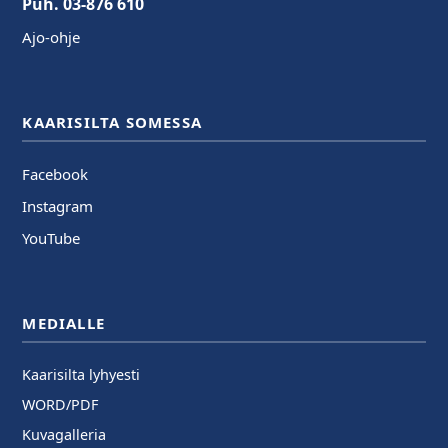
Puh. 03-876 610
Ajo-ohje
KAARISILTA SOMESSA
Facebook
Instagram
YouTube
MEDIALLE
Kaarisilta lyhyesti
WORD/PDF
Kuvagalleria