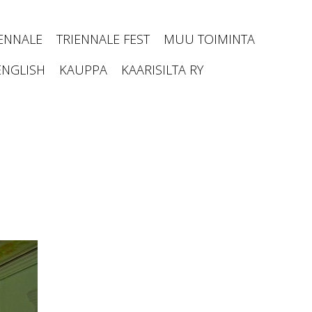
IENNALE
TRIENNALE FEST
MUU TOIMINTA
ENGLISH
KAUPPA
KAARISILTA RY