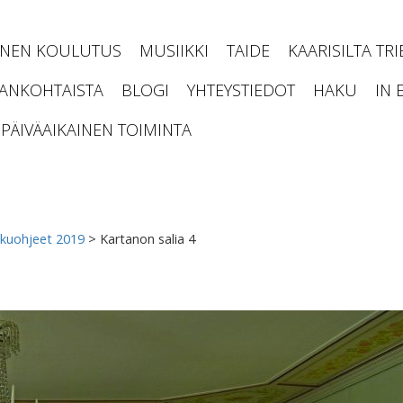
INEN KOULUTUS
MUSIIKKI
TAIDE
KAARISILTA TR
JANKOHTAISTA
BLOGI
YHTEYSTIEDOT
HAKU
IN 
PÄIVÄAIKAINEN TOIMINTA
kuohjeet 2019
>
Kartanon salia 4