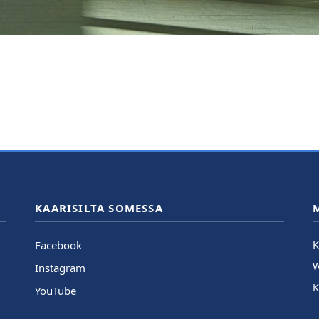
KAARISILTA SOMESSA
Facebook
K
Instagram
K
YouTube