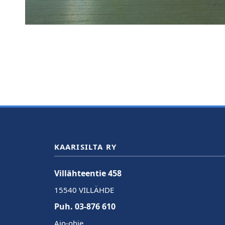
KAARISILTA RY
Villähteentie 458
15540 VILLÄHDE
Puh. 03-876 610
Ajo-ohje