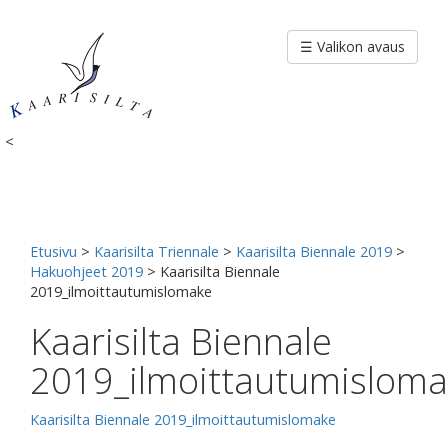
Siirry
sisältöön
☰ Valikon avaus
<
Etusivu
>
Kaarisilta Triennale
>
Kaarisilta Biennale 2019
>
Hakuohjeet 2019
>
Kaarisilta Biennale
2019_ilmoittautumislomake
Kaarisilta Biennale
2019_ilmoittautumislom
Kaarisilta Biennale 2019_ilmoittautumislomake