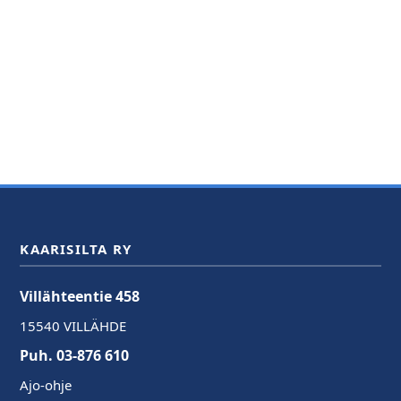
KAARISILTA RY
Villähteentie 458
15540 VILLÄHDE
Puh. 03-876 610
Ajo-ohje