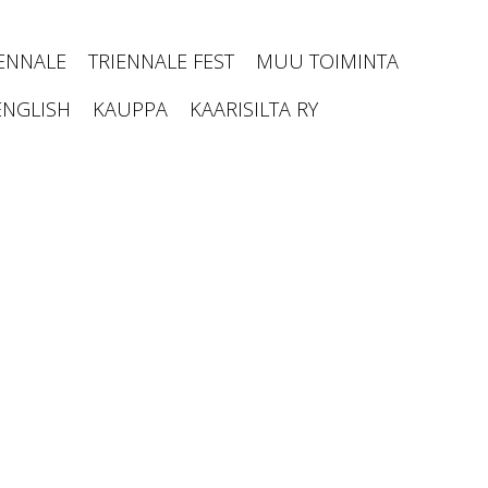
IENNALE
TRIENNALE FEST
MUU TOIMINTA
ENGLISH
KAUPPA
KAARISILTA RY