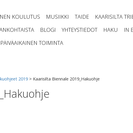
INEN KOULUTUS
MUSIIKKI
TAIDE
KAARISILTA TR
JANKOHTAISTA
BLOGI
YHTEYSTIEDOT
HAKU
IN 
PÄIVÄAIKAINEN TOIMINTA
kuohjeet 2019
>
Kaarisilta Biennale 2019_Hakuohje
9_Hakuohje