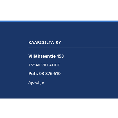
KAARISILTA RY
Villähteentie 458
15540 VILLÄHDE
Puh. 03-876 610
Ajo-ohje