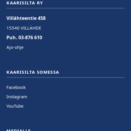
KAARISILTA RY
Villähteentie 458
15540 VILLÄHDE
Puh. 03-876 610
Ajo-ohje
KAARISILTA SOMESSA
Facebook
Instagram
YouTube
MEDIALLE