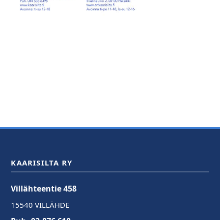
KAARISILTA RY
Villähteentie 458
15540 VILLÄHDE