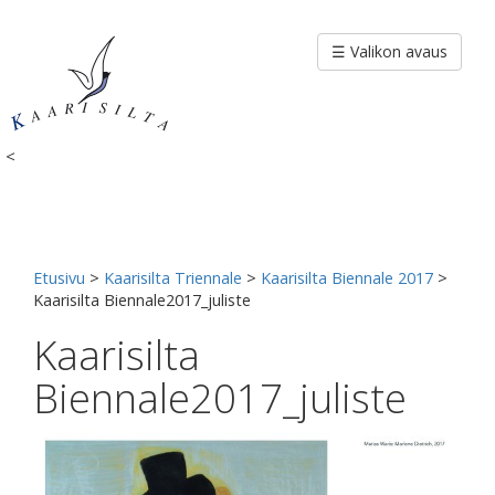
Siirry
sisältöön
☰ Valikon avaus
<
Etusivu
>
Kaarisilta Triennale
>
Kaarisilta Biennale 2017
>
Kaarisilta Biennale2017_juliste
Kaarisilta
Biennale2017_juliste