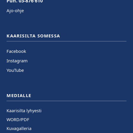
Puh. 03-876 610
Ajo-ohje
KAARISILTA SOMESSA
Facebook
Instagram
YouTube
MEDIALLE
Kaarisilta lyhyesti
WORD/PDF
Kuvagalleria