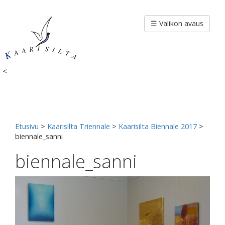
Siirry
sisältöön
☰ Valikon avaus
<
Etusivu
>
Kaarisilta Triennale
>
Kaarisilta Biennale 2017
>
biennale_sanni
biennale_sanni