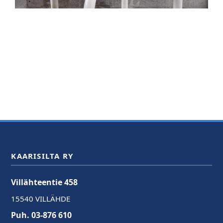
KAARISILTA RY
Villähteentie 458
15540 VILLÄHDE
Puh. 03-876 610