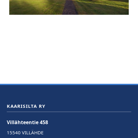
KAARISILTA RY
Villähteentie 458
15540 VILLÄHDE