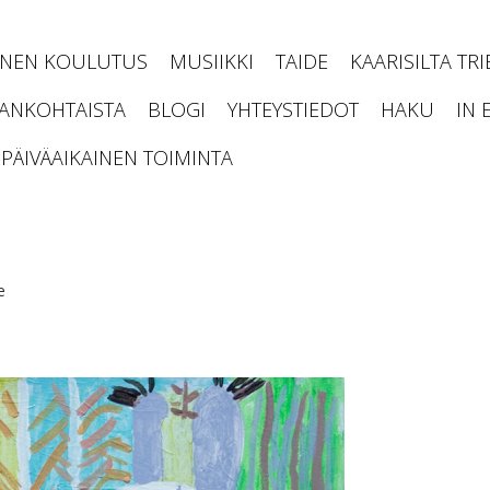
INEN KOULUTUS
MUSIIKKI
TAIDE
KAARISILTA TR
JANKOHTAISTA
BLOGI
YHTEYSTIEDOT
HAKU
IN 
PÄIVÄAIKAINEN TOIMINTA
e