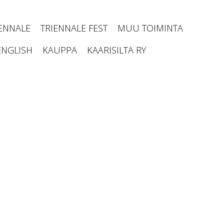
IENNALE
TRIENNALE FEST
MUU TOIMINTA
ENGLISH
KAUPPA
KAARISILTA RY