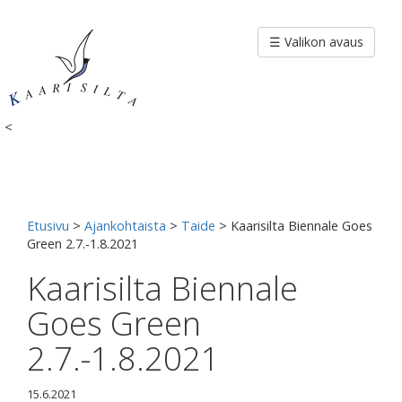
Siirry
sisältöön
☰ Valikon avaus
<
Etusivu
>
Ajankohtaista
>
Taide
>
Kaarisilta Biennale Goes
Green 2.7.-1.8.2021
Kaarisilta Biennale
Goes Green
2.7.-1.8.2021
15.6.2021