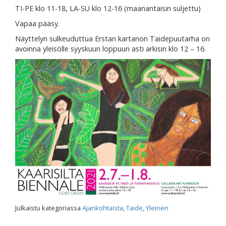
TI-PE klo 11-18, LA-SU klo 12-16 (maanantaisin suljettu)
Vapaa pääsy.
Näyttelyn sulkeuduttua Erstan kartanon Taidepuutarha on
avoinna yleisölle syyskuun loppuun asti arkisin klo 12 – 16.
Julkaistu kategoriassa
Ajankohtaista
,
Taide
,
Yleinen