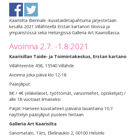
Kaarisilta Biennale -kuvataidetapahtuma järjestetään
kesällä 2021 Villähteellä Erstan kartanon tiloissa ja
ympäristössä sekä Helsingissä Galleria Art Kaarisillassa.
Avoinna 2.7. -1.8.2021
Kaarisillan Taide- ja Toimintakeskus, Erstan kartano
Villähteentie 458, 15540 Villähde
Avoinna joka päivä klo 12-18
Pääsyliput:
8€ / 4€ (eläkeläiset, työttömät, varusmiehet, opiskelijat) /
alle 18-vuotiaat ilmaiseksi
Päijät-Hämeen kuvataiteen päivänä lauantaina 10.7.
näyttelyn pääsyliput puoleen hintaan.
Galleria Art Kaarisilta
Sanomatalo, 1.krs, Elielinaukio 2, 00100 Helsinki