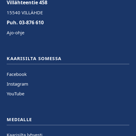
Villähteentie 458
15540 VILLÄHDE
Puh. 03-876 610
Ajo-ohje
KAARISILTA SOMESSA
Facebook
Instagram
YouTube
MEDIALLE
Kaarisilta lyhyesti