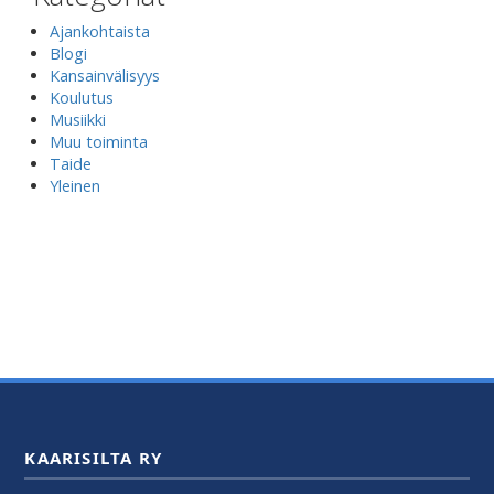
Ajankohtaista
Blogi
Kansainvälisyys
Koulutus
Musiikki
Muu toiminta
Taide
Yleinen
KAARISILTA RY