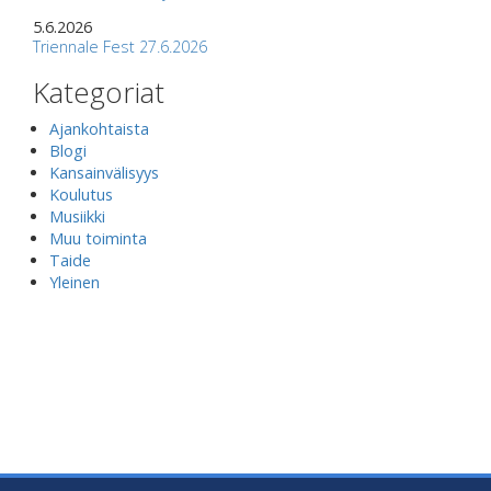
5.6.2026
Triennale Fest 27.6.2026
Kategoriat
Ajankohtaista
Blogi
Kansainvälisyys
Koulutus
Musiikki
Muu toiminta
Taide
Yleinen