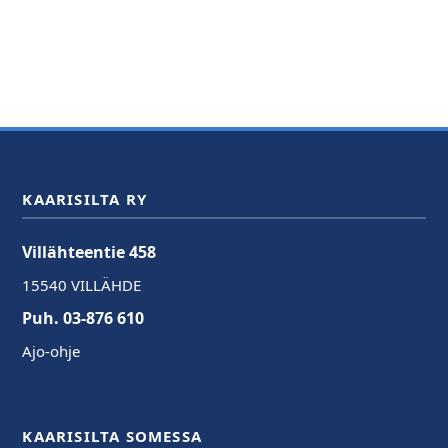
KAARISILTA RY
Villähteentie 458
15540 VILLÄHDE
Puh. 03-876 610
Ajo-ohje
KAARISILTA SOMESSA