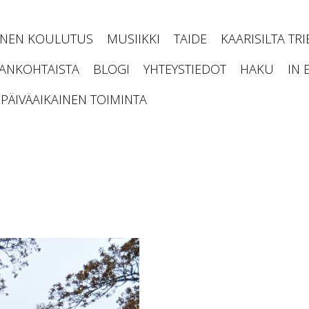
INEN KOULUTUS
MUSIIKKI
TAIDE
KAARISILTA TR
JANKOHTAISTA
BLOGI
YHTEYSTIEDOT
HAKU
IN 
PÄIVÄAIKAINEN TOIMINTA