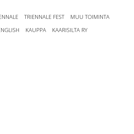
IENNALE
TRIENNALE FEST
MUU TOIMINTA
ENGLISH
KAUPPA
KAARISILTA RY