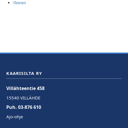
Yleinen
KAARISILTA RY
Villähteentie 458
15540 VILLÄHDE
Puh. 03-876 610
Ajo-ohje