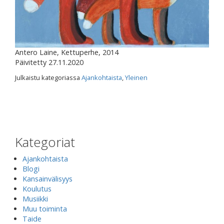
Antero Laine, Kettuperhe, 2014
Päivitetty 27.11.2020
Julkaistu kategoriassa
Ajankohtaista
,
Yleinen
Kategoriat
Ajankohtaista
Blogi
Kansainvälisyys
Koulutus
Musiikki
Muu toiminta
Taide