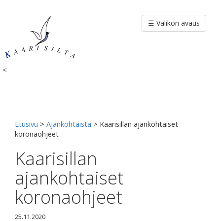
Siirry
sisältöön
☰ Valikon avaus
<
Etusivu
>
Ajankohtaista
>
Kaarisillan ajankohtaiset
koronaohjeet
Kaarisillan
ajankohtaiset
koronaohjeet
25.11.2020