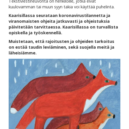
Tekstiviestineuvonta on henkilöille, jotka eivät
kuulovamman tai muun syyn takia voi käyttää puhelinta.
Kaarisillassa seurataan koronavirustilannetta ja
viranomaisten ohjeita jatkuvasti ja ohjeistuksia
päivitetään tarvittaessa. Kaarisillassa on turvallista
opiskella ja työskennellä.
Muistetaan, että rajoitusten ja ohjeiden tarkoitus
on estää taudin leviäminen, sekä suojella meitä ja
läheisiämme.