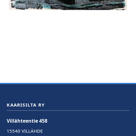
KAARISILTA RY
Villähteentie 458
15540 VILLÄHDE