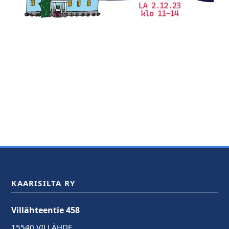
KAARISILTA RY
Villähteentie 458
15540 VILLÄHDE