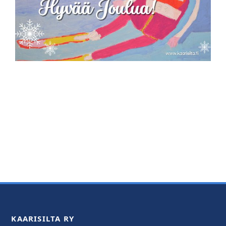
KAARISILTA RY