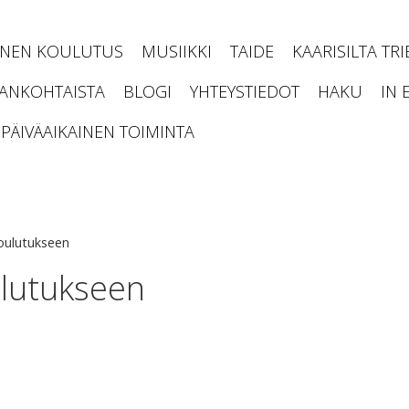
INEN KOULUTUS
MUSIIKKI
TAIDE
KAARISILTA TR
JANKOHTAISTA
BLOGI
YHTEYSTIEDOT
HAKU
IN 
PÄIVÄAIKAINEN TOIMINTA
oulutukseen
lutukseen