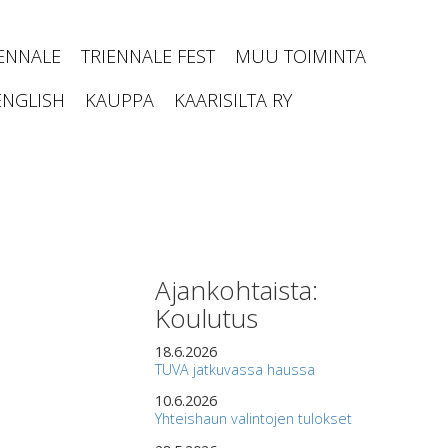
IENNALE
TRIENNALE FEST
MUU TOIMINTA
ENGLISH
KAUPPA
KAARISILTA RY
Ajankohtaista:
Koulutus
18.6.2026
TUVA jatkuvassa haussa
10.6.2026
Yhteishaun valintojen tulokset