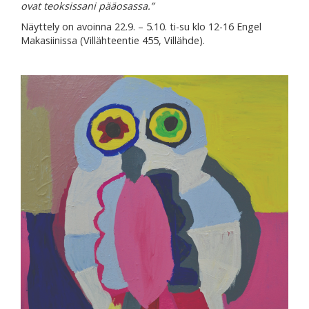
ovat teoksissani pääosassa.”
Näyttely on avoinna 22.9. – 5.10. ti-su klo 12-16 Engel
Makasiinissa (Villähteentie 455, Villähde).