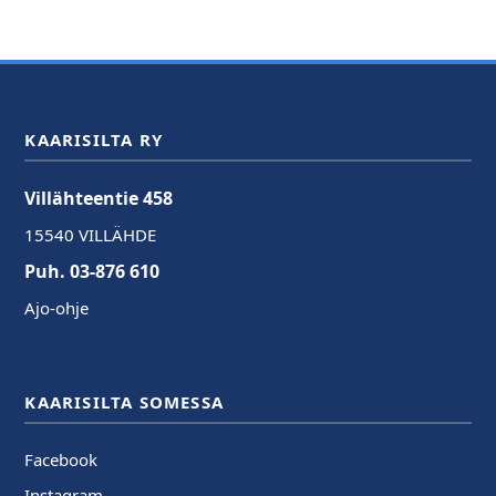
KAARISILTA RY
Villähteentie 458
15540 VILLÄHDE
Puh. 03-876 610
Ajo-ohje
KAARISILTA SOMESSA
Facebook
Instagram