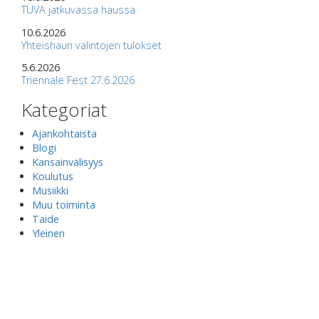
TUVA jatkuvassa haussa
10.6.2026
Yhteishaun valintojen tulokset
5.6.2026
Triennale Fest 27.6.2026
Kategoriat
Ajankohtaista
Blogi
Kansainvälisyys
Koulutus
Musiikki
Muu toiminta
Taide
Yleinen