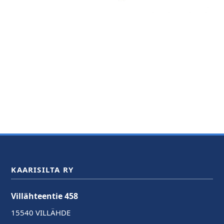
KAARISILTA RY
Villähteentie 458
15540 VILLÄHDE