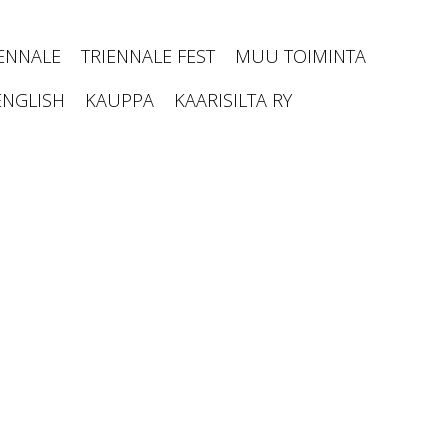
IENNALE
TRIENNALE FEST
MUU TOIMINTA
ENGLISH
KAUPPA
KAARISILTA RY