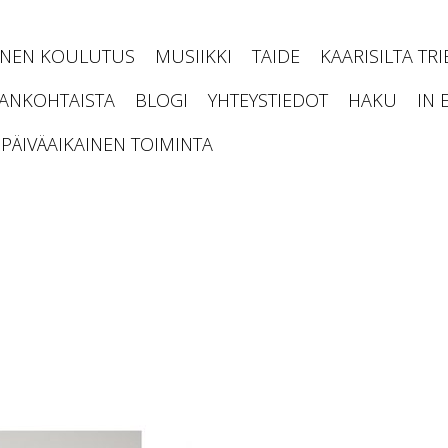
INEN KOULUTUS
MUSIIKKI
TAIDE
KAARISILTA TR
JANKOHTAISTA
BLOGI
YHTEYSTIEDOT
HAKU
IN 
PÄIVÄAIKAINEN TOIMINTA