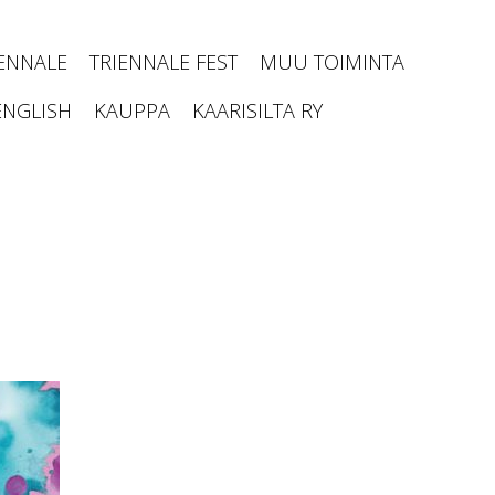
IENNALE
TRIENNALE FEST
MUU TOIMINTA
ENGLISH
KAUPPA
KAARISILTA RY