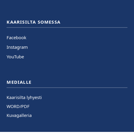
KAARISILTA SOMESSA
Facebook
Instagram
YouTube
MEDIALLE
Kaarisilta lyhyesti
WORD/PDF
Kuvagalleria