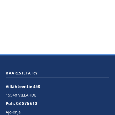
KAARISILTA RY
Villähteentie 458
15540 VILLÄHDE
Puh. 03-876 610
Ajo-ohje