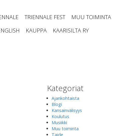
IENNALE
TRIENNALE FEST
MUU TOIMINTA
ENGLISH
KAUPPA
KAARISILTA RY
Kategoriat
Ajankohtaista
Blogi
Kansainvälisyys
Koulutus
Musiikki
Muu toiminta
Taide