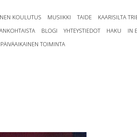
INEN KOULUTUS
MUSIIKKI
TAIDE
KAARISILTA TR
JANKOHTAISTA
BLOGI
YHTEYSTIEDOT
HAKU
IN 
PÄIVÄAIKAINEN TOIMINTA