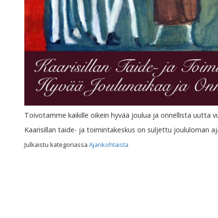
Toivotamme kaikille oikein hyvää joulua ja onnellista uutta v
Kaarisillan taide- ja toimintakeskus on suljettu joululoman aj
Julkaistu kategoriassa
Ajankohtaista