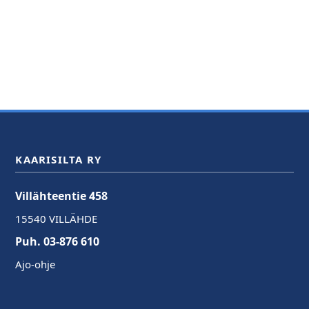
KAARISILTA RY
Villähteentie 458
15540 VILLÄHDE
Puh. 03-876 610
Ajo-ohje