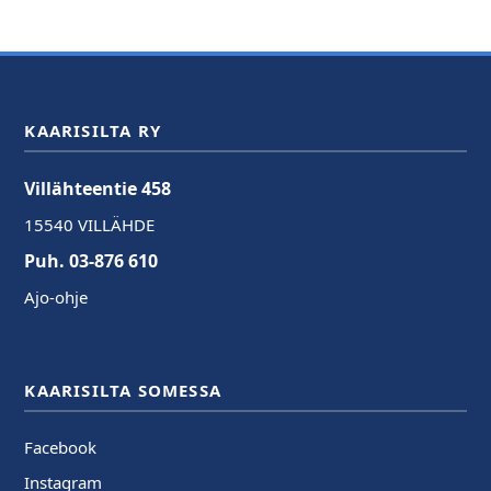
KAARISILTA RY
Villähteentie 458
15540 VILLÄHDE
Puh. 03-876 610
Ajo-ohje
KAARISILTA SOMESSA
Facebook
Instagram