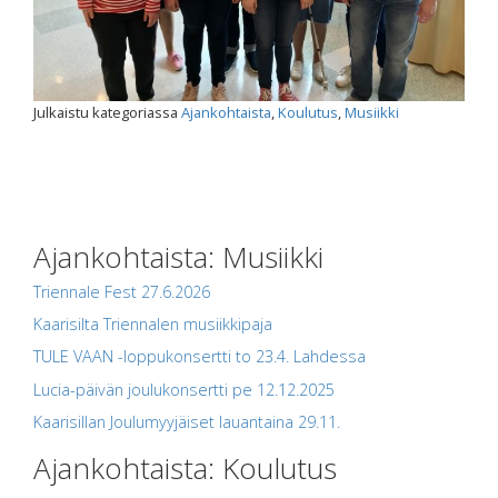
Julkaistu kategoriassa
Ajankohtaista
,
Koulutus
,
Musiikki
Ajankohtaista: Musiikki
Triennale Fest 27.6.2026
Kaarisilta Triennalen musiikkipaja
TULE VAAN -loppukonsertti to 23.4. Lahdessa
Lucia-päivän joulukonsertti pe 12.12.2025
Kaarisillan Joulumyyjäiset lauantaina 29.11.
Ajankohtaista: Koulutus