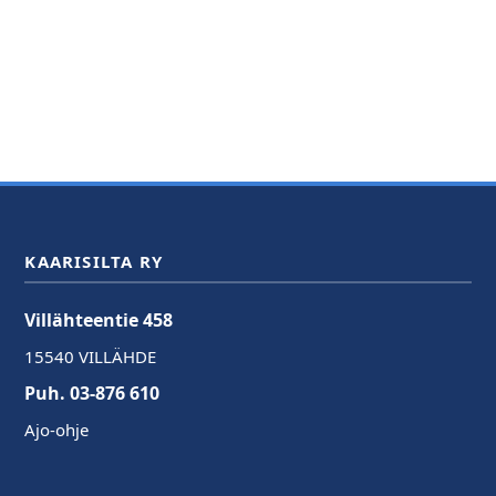
KAARISILTA RY
Villähteentie 458
15540 VILLÄHDE
Puh. 03-876 610
Ajo-ohje