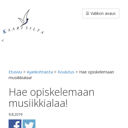
Siirry
sisältöön
☰ Valikon avaus
<
Etusivu
>
Ajankohtaista
>
Koulutus
>
Hae opiskelemaan
musiikkialaa!
Hae opiskelemaan
musiikkialaa!
9.8.2019