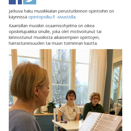
Jatkuva haku musiikkialan perustutkinnon opintoihin on
käynnissä
opintopolku.fi -sivustolla
.
Kaarisillan musiikin osaamisohjelma on oikea
opiskelupaikka sinulle, joka olet motivoitunut tai
kiinnostunut musiikista aikaisempien opintojen,
harrastuneisuuden tai muun toiminnan kautta.