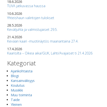
18.6.2026
TUVA jatkuvassa haussa
10.6.2026
Yhteishaun valintojen tulokset
28.5.2026
Kevätjuhla ja valmistujaiset 29.5.
21.4.2026
Kevään kaari -muotinäytös maanantaina 27.4.
17.4.2026
Kaarisilta – Oikea aika/GUK, Lahti/Avajaiset ti 21.4.2026
Kategoriat
Ajankohtaista
Blogi
Kansainvälisyys
Koulutus
Musiikki
Muu toiminta
Taide
Yleinen