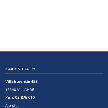
KAARISILTA RY
Villähteentie 458
15540 VILLÄHDE
Puh. 03-876 610
Ajo-ohje