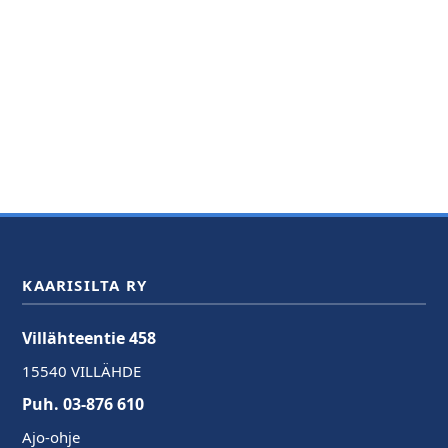
KAARISILTA RY
Villähteentie 458
15540 VILLÄHDE
Puh. 03-876 610
Ajo-ohje