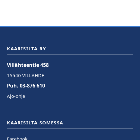
KAARISILTA RY
Villähteentie 458
15540 VILLÄHDE
Puh. 03-876 610
Ajo-ohje
KAARISILTA SOMESSA
Facebook