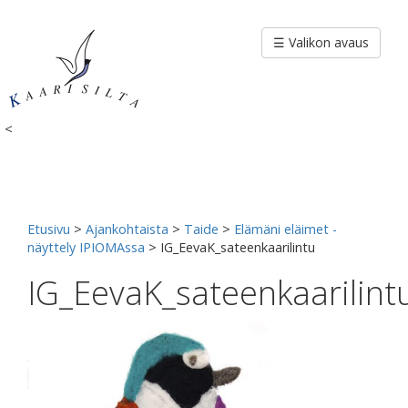
Siirry
sisältöön
☰ Valikon avaus
<
Etusivu
>
Ajankohtaista
>
Taide
>
Elämäni eläimet -
näyttely IPIOMAssa
>
IG_EevaK_sateenkaarilintu
IG_EevaK_sateenkaarilint