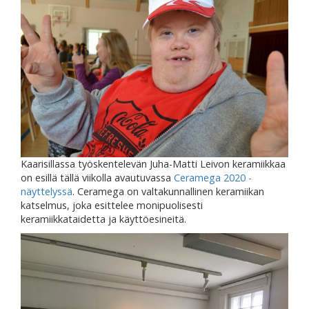
Kaarisillassa työskentelevän Juha-Matti Leivon keramiikkaa
on esillä tällä viikolla avautuvassa
Ceramega 2020 -
näyttelyssä
. Ceramega on valtakunnallinen keramiikan
katselmus, joka esittelee monipuolisesti
keramiikkataidetta ja käyttöesineitä.