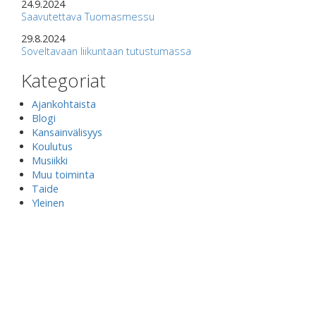
24.9.2024
Saavutettava Tuomasmessu
29.8.2024
Soveltavaan liikuntaan tutustumassa
Kategoriat
Ajankohtaista
Blogi
Kansainvälisyys
Koulutus
Musiikki
Muu toiminta
Taide
Yleinen