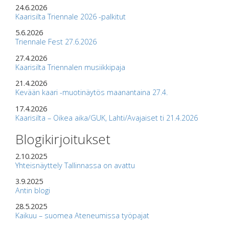
24.6.2026
Kaarisilta Triennale 2026 -palkitut
5.6.2026
Triennale Fest 27.6.2026
27.4.2026
Kaarisilta Triennalen musiikkipaja
21.4.2026
Kevään kaari -muotinäytös maanantaina 27.4.
17.4.2026
Kaarisilta – Oikea aika/GUK, Lahti/Avajaiset ti 21.4.2026
Blogikirjoitukset
2.10.2025
Yhteisnäyttely Tallinnassa on avattu
3.9.2025
Antin blogi
28.5.2025
Kaikuu – suomea Ateneumissa työpajat