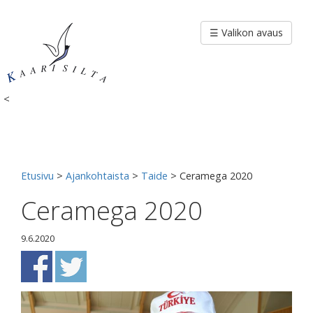
Siirry
sisältöön
☰ Valikon avaus
<
Etusivu
>
Ajankohtaista
>
Taide
>
Ceramega 2020
Ceramega 2020
9.6.2020