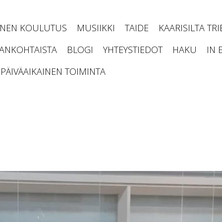
INEN KOULUTUS
MUSIIKKI
TAIDE
KAARISILTA TR
JANKOHTAISTA
BLOGI
YHTEYSTIEDOT
HAKU
IN 
PÄIVÄAIKAINEN TOIMINTA