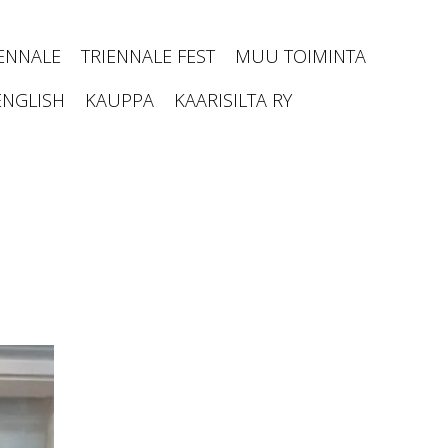
IENNALE
TRIENNALE FEST
MUU TOIMINTA
ENGLISH
KAUPPA
KAARISILTA RY