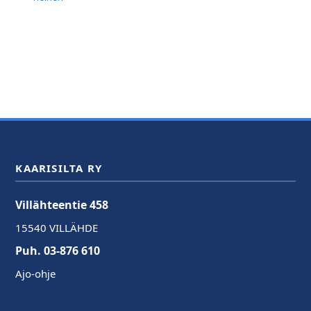
KAARISILTA RY
Villähteentie 458
15540 VILLÄHDE
Puh. 03-876 610
Ajo-ohje