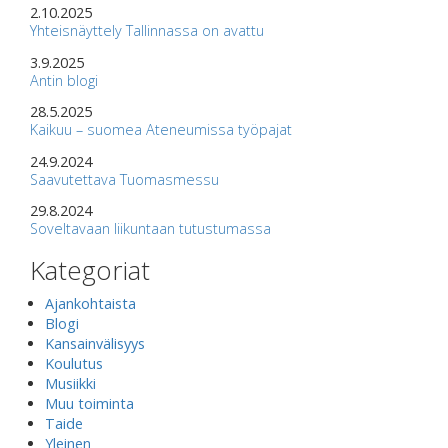
2.10.2025
Yhteisnäyttely Tallinnassa on avattu
3.9.2025
Antin blogi
28.5.2025
Kaikuu – suomea Ateneumissa työpajat
24.9.2024
Saavutettava Tuomasmessu
29.8.2024
Soveltavaan liikuntaan tutustumassa
Kategoriat
Ajankohtaista
Blogi
Kansainvälisyys
Koulutus
Musiikki
Muu toiminta
Taide
Yleinen