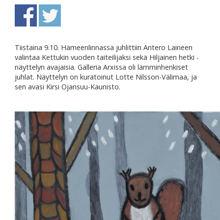
Tiistaina 9.10. Hämeenlinnassa juhlittiin Antero Laineen
valintaa Kettukin vuoden taiteilijaksi sekä Hiljainen hetki -
näyttelyn avajaisia. Galleria Arxissa oli lämminhenkiset
juhlat. Näyttelyn on kuratoinut Lotte Nilsson-Välimaa, ja
sen avasi Kirsi Ojansuu-Kaunisto.