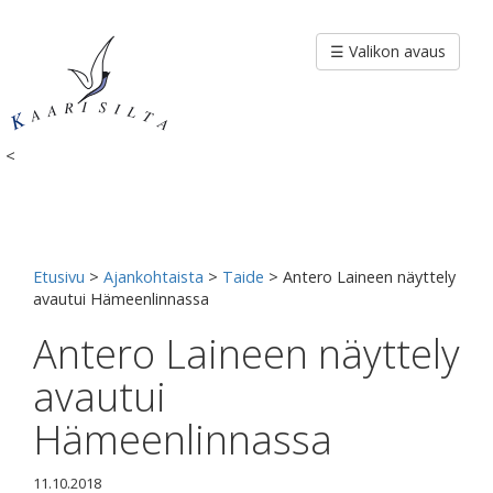
Siirry
sisältöön
☰ Valikon avaus
<
Etusivu
>
Ajankohtaista
>
Taide
>
Antero Laineen näyttely
avautui Hämeenlinnassa
Antero Laineen näyttely
avautui
Hämeenlinnassa
11.10.2018