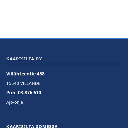
KAARISILTA RY
Villähteentie 458
15540 VILLÄHDE
Puh. 03-876 610
Ajo-ohje
KAARISILTA SOMESSA