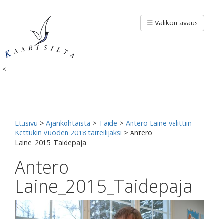
Siirry
sisältöön
☰ Valikon avaus
<
Etusivu
>
Ajankohtaista
>
Taide
>
Antero Laine valittiin
Kettukin Vuoden 2018 taiteilijaksi
>
Antero
Laine_2015_Taidepaja
Antero
Laine_2015_Taidepaja