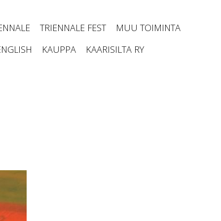
IENNALE
TRIENNALE FEST
MUU TOIMINTA
ENGLISH
KAUPPA
KAARISILTA RY