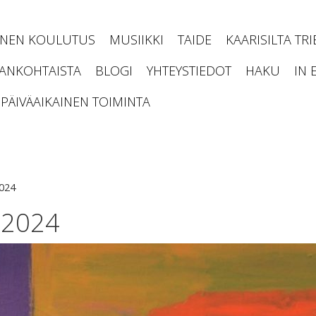
INEN KOULUTUS
MUSIIKKI
TAIDE
KAARISILTA TR
JANKOHTAISTA
BLOGI
YHTEYSTIEDOT
HAKU
IN 
PÄIVÄAIKAINEN TOIMINTA
2024
-2024