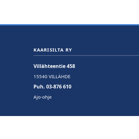
KAARISILTA RY
Villähteentie 458
15540 VILLÄHDE
Puh. 03-876 610
Ajo-ohje