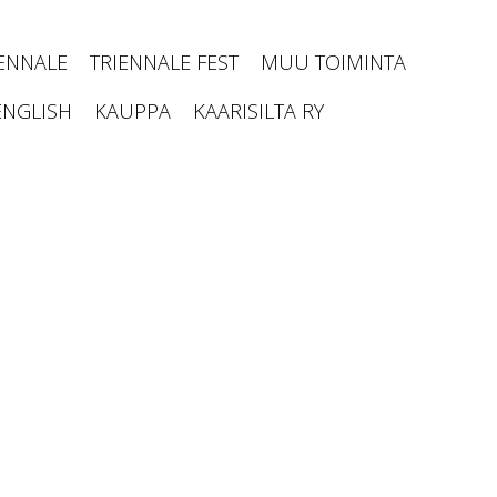
IENNALE
TRIENNALE FEST
MUU TOIMINTA
ENGLISH
KAUPPA
KAARISILTA RY