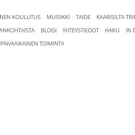
INEN KOULUTUS
MUSIIKKI
TAIDE
KAARISILTA TR
JANKOHTAISTA
BLOGI
YHTEYSTIEDOT
HAKU
IN 
PÄIVÄAIKAINEN TOIMINTA