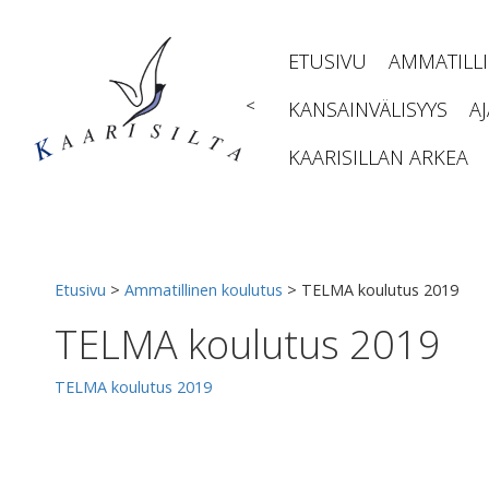
Siirry
sisältöön
ETUSIVU
AMMATILL
<
KANSAINVÄLISYYS
A
KAARISILLAN ARKEA
Etusivu
>
Ammatillinen koulutus
>
TELMA koulutus 2019
TELMA koulutus 2019
TELMA koulutus 2019