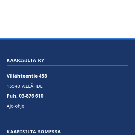
KAARISILTA RY
Villähteentie 458
15540 VILLÄHDE
Puh. 03-876 610
Ajo-ohje
KAARISILTA SOMESSA