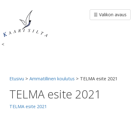
Siirry
sisältöön
☰ Valikon avaus
<
Etusivu
>
Ammatillinen koulutus
>
TELMA esite 2021
TELMA esite 2021
TELMA esite 2021