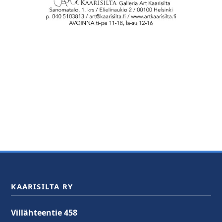
KAARISILTA RY
Villähteentie 458