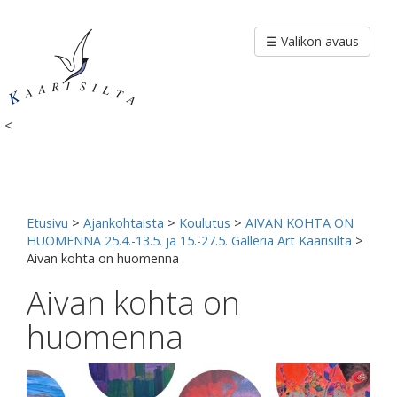
Siirry
sisältöön
☰ Valikon avaus
<
Etusivu
>
Ajankohtaista
>
Koulutus
>
AIVAN KOHTA ON
HUOMENNA 25.4.-13.5. ja 15.-27.5. Galleria Art Kaarisilta
>
Aivan kohta on huomenna
Aivan kohta on
huomenna