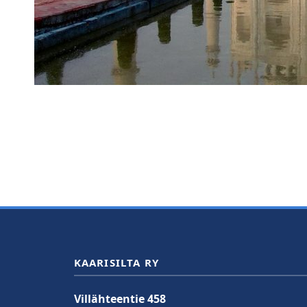
KAARISILTA RY
Villähteentie 458