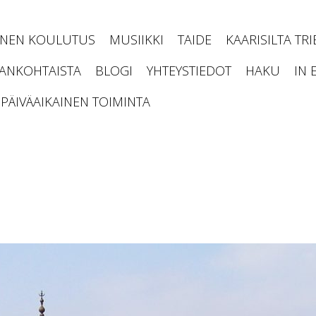
INEN KOULUTUS
MUSIIKKI
TAIDE
KAARISILTA TR
JANKOHTAISTA
BLOGI
YHTEYSTIEDOT
HAKU
IN 
PÄIVÄAIKAINEN TOIMINTA