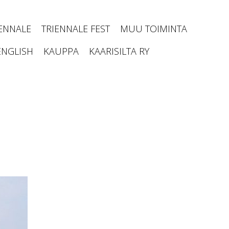
IENNALE
TRIENNALE FEST
MUU TOIMINTA
ENGLISH
KAUPPA
KAARISILTA RY