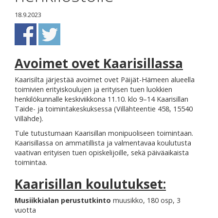
18.9.2023
Avoimet ovet Kaarisillassa
Kaarisilta järjestää avoimet ovet Päijät-Hämeen alueella
toimivien erityiskoulujen ja erityisen tuen luokkien
henkilökunnalle keskiviikkona 11.10. klo 9–14 Kaarisillan
Taide- ja toimintakeskuksessa (Villähteentie 458, 15540
Villähde).
Tule tutustumaan Kaarisillan monipuoliseen toimintaan.
Kaarisillassa on ammatillista ja valmentavaa koulutusta
vaativan erityisen tuen opiskelijoille, sekä päiväaikaista
toimintaa.
Kaarisillan koulutukset:
Musiikkialan perustutkinto
muusikko, 180 osp, 3
vuotta