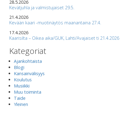
28.5.2026
Kevätjuhla ja valmistujaiset 29.5.
21.4.2026
Kevään kaari -muotinäytös maanantaina 27.4.
17.4.2026
Kaarisilta – Oikea aika/GUK, Lahti/Avajaiset ti 21.4.2026
Kategoriat
Ajankohtaista
Blogi
Kansainvälisyys
Koulutus
Musiikki
Muu toiminta
Taide
Yleinen