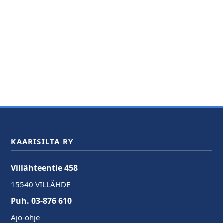
KAARISILTA RY
Villähteentie 458
15540 VILLÄHDE
Puh. 03-876 610
Ajo-ohje