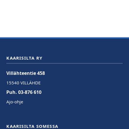
KAARISILTA RY
Villähteentie 458
15540 VILLÄHDE
Puh. 03-876 610
Ajo-ohje
KAARISILTA SOMESSA